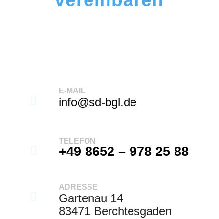
vereinbaren
E-MAIL
info@sd-bgl.de
TELEFON
+49 8652 – 978 25 88
ADRESSE
Gartenau 14
83471 Berchtesgaden