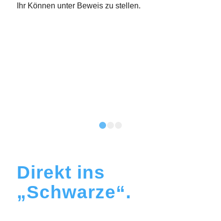
Ihr Können unter Beweis zu stellen.
1
2
3
Direkt ins
„Schwarze“.