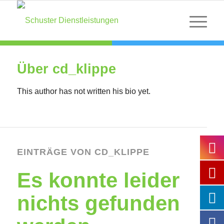
Über
cd_klippe
This author has not written his bio yet.
EINTRÄGE VON CD_KLIPPE
Es konnte leider
nichts gefunden