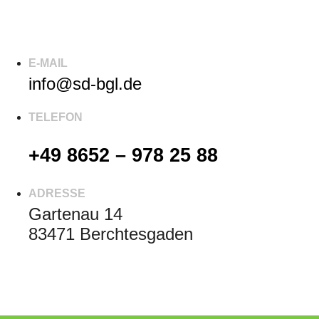
E-MAIL
info@sd-bgl.de
TELEFON
+49 8652 – 978 25 88
ADRESSE
Gartenau 14
83471 Berchtesgaden